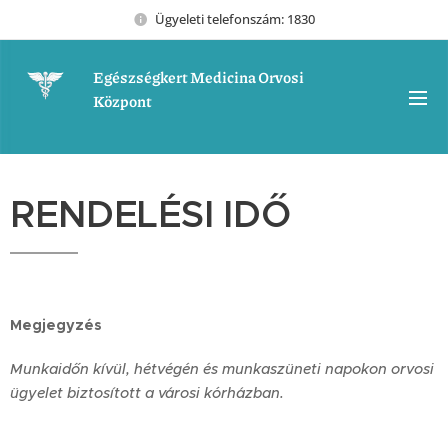
Ügyeleti telefonszám: 1830
Egészségkert Medicina Orvosi
Központ
RENDELÉSI IDŐ
Megjegyzés
Munkaidőn kívül, hétvégén és munkaszüneti napokon orvosi
ügyelet biztosított a városi kórházban.