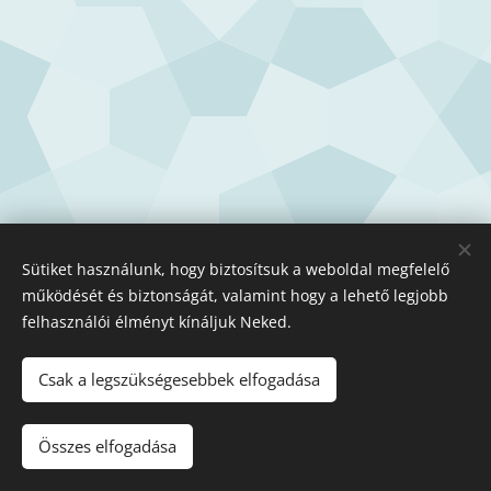
Sütiket használunk, hogy biztosítsuk a weboldal megfelelő
működését és biztonságát, valamint hogy a lehető legjobb
felhasználói élményt kínáljuk Neked.
Csak a legszükségesebbek elfogadása
Copyright - Medicina orvosi központ
Összes elfogadása
Sütik